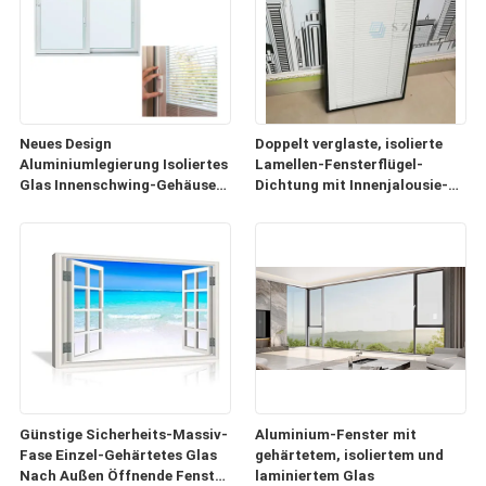
Neues Design
Doppelt verglaste, isolierte
Aluminiumlegierung Isoliertes
Lamellen-Fensterflügel-
Glas Innenschwing-Gehäuse
Dichtung mit Innenjalousie-
Fenster mit Innenblind
Zubehör zwischen den
Glasscheiben
Günstige Sicherheits-Massiv-
Aluminium-Fenster mit
Fase Einzel-Gehärtetes Glas
gehärtetem, isoliertem und
Nach Außen Öffnende Fenster
laminiertem Glas