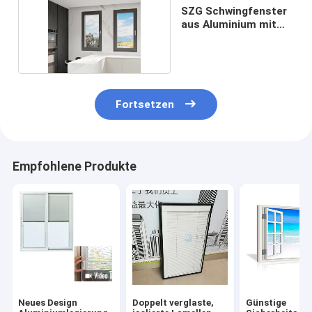
SZG Schwingfenster
aus Aluminium mit
Edelstahl
Fortsetzen
Empfohlene Produkte
Neues Design
Doppelt verglaste,
Günstige