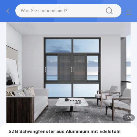
2
/
3
SZG Schwingfenster aus Aluminium mit Edelstahl