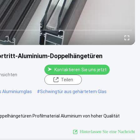
rtritt-Aluminium-Doppelhängetüren
Kontaktieren Sie uns jetzt
nsichten
Teilen
s Aluminiumglas
#
Schwingtür aus gehärtetem Glas
pelhängetüren Profilmaterial Aluminium von hoher Qualität
efinierte Größen .....
Weitere Informationen
Hinterlassen Sie eine Nachricht