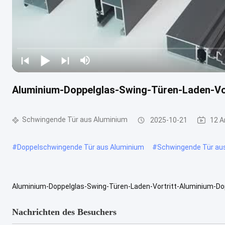
Aluminium-Doppelglas-Swing-Türen-Laden-Vo
Schwingende Tür aus Aluminium
2025-10-21
12 A
#
Doppelschwingende Tür aus Aluminium
#
Schwingende Tür au
Aluminium-Doppelglas-Swing-Türen-Laden-Vortritt-Aluminium-Dop
Sicherheitsmerkmale Mehrpunktsperre Größe und Aufbau Benutzerd
Nachrichten des Besuchers