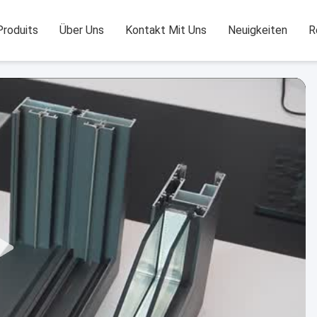
Produits
Über Uns
Kontakt Mit Uns
Neuigkeiten
R