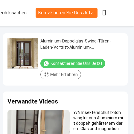

echtssachen
Kontaktieren Sie Uns Jetzt
Aluminium-Doppelglas-Swing-Türen-
Laden-Vortritt-Aluminium-
Doppelhängetüren
Kontaktieren Sie Uns Jetzt
Mehr Erfahren
Verwandte Videos
Y/N Insektenschutz-Sch
wingtür aus Aluminium mi
t doppelt gehärtetem klar
em Glas und magnetisch