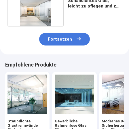
Schalldichtes Glas,
leicht zu pflegen und zu
reinigen
Fortsetzen
Empfohlene Produkte
Staubdichte
Gewerbliche
Modernes Desi
Glastrennwände
Rahmenlose Glas
Sicherheitsra