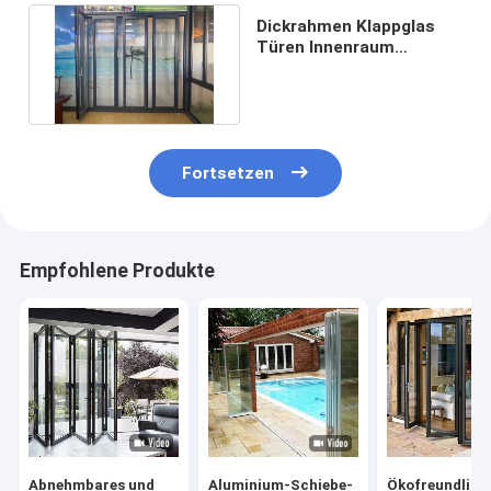
Dickrahmen Klappglas
Türen Innenraum
Staubdicht Einfache
Reinigung
Fortsetzen
Empfohlene Produkte
Abnehmbares und
Aluminium-Schiebe-
Ökofreundlich