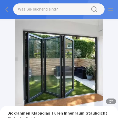
2
/
4
Dickrahmen Klappglas Türen Innenraum Staubdicht