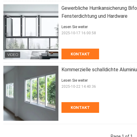
Gewerbliche Hurrikansicherung Bi
Fensterdichtung und Hardware
Lesen Sie weiter
2025-10-17 16:00:58
KONTAKT
Kommerzielle schalldichte Alumini
Lesen Sie weiter
2025-10-22 14:40:36
KONTAKT
Page 1 of 1