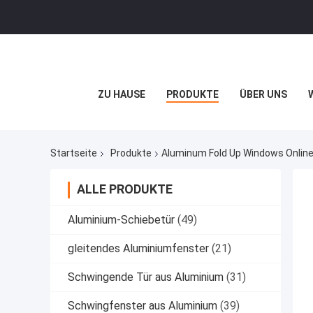
ZU HAUSE
PRODUKTE
ÜBER UNS
Startseite
Produkte
Aluminum Fold Up Windows Online
ALLE PRODUKTE
Aluminium-Schiebetür
(49)
gleitendes Aluminiumfenster
(21)
Schwingende Tür aus Aluminium
(31)
Schwingfenster aus Aluminium
(39)