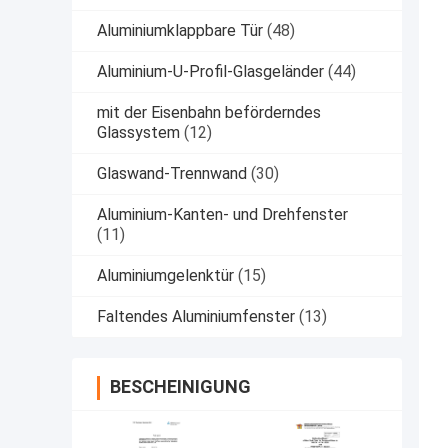
Aluminiumklappbare Tür
(48)
Aluminium-U-Profil-Glasgeländer
(44)
mit der Eisenbahn beförderndes
Glassystem
(12)
Glaswand-Trennwand
(30)
Aluminium-Kanten- und Drehfenster
(11)
Aluminiumgelenktür
(15)
Faltendes Aluminiumfenster
(13)
BESCHEINIGUNG