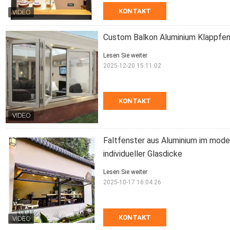
KONTAKT
Custom Balkon Aluminium Klappfens
Lesen Sie weiter
2025-12-20 15:11:02
KONTAKT
Faltfenster aus Aluminium im moder
individueller Glasdicke
Lesen Sie weiter
2025-10-17 16:04:26
KONTAKT