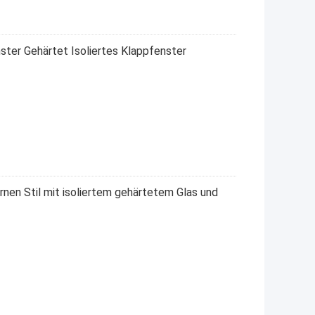
ter Gehärtet Isoliertes Klappfenster
nen Stil mit isoliertem gehärtetem Glas und