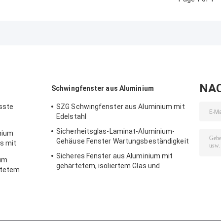
NA
Schwingfenster aus Aluminium
sste
SZG Schwingfenster aus Aluminium mit
Edelstahl
Sicherheitsglas-Laminat-Aluminium-
nium
Gehäuse Fenster Wartungsbeständigkeit
as mit
Sicheres Fenster aus Aluminium mit
ium
gehärtetem, isoliertem Glas und
rtetem
mehrpunktischer Verriegelung