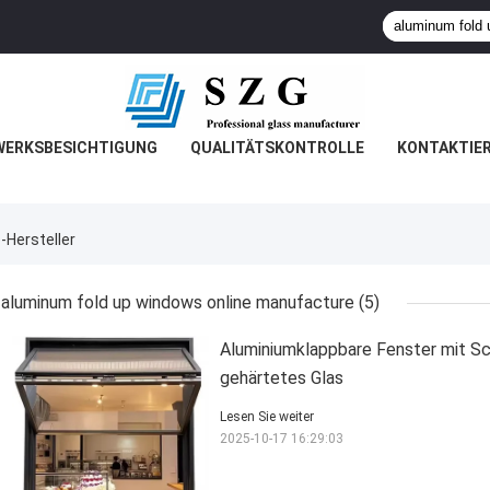
WERKSBESICHTIGUNG
QUALITÄTSKONTROLLE
KONTAKTIER
-Hersteller
aluminum fold up windows online manufacture
(5)
Aluminiumklappbare Fenster mit S
gehärtetes Glas
Lesen Sie weiter
2025-10-17 16:29:03