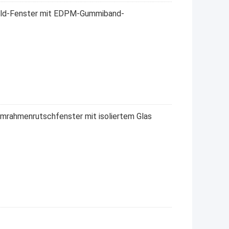
fold-Fenster mit EDPM-Gummiband-
umrahmenrutschfenster mit isoliertem Glas